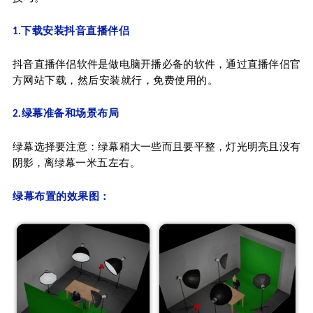
下载安装抖音直播伴侣
1.
抖音直播伴侣软件是做电脑开播必备的软件，通过直播伴侣官
方
网站下载，然后安装就行，免费使用的。
.绿幕准备和场景布局
2
绿幕选择要注意：绿幕稍大一些而且要平整，灯光明亮且没有
阴影，离绿幕
左右。
一米五
绿幕布置的效果图：