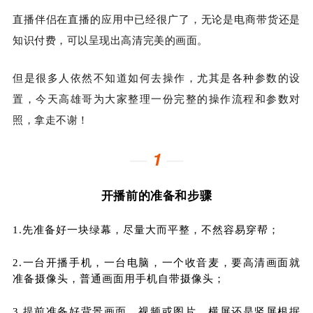
直播伴侣在直播的应用中已经很广了，无论是电商带货还是
知识付费，可以呈现出高清完美的画面。
但是很多人依然不知道如何去操作，尤其是各种参数的设
置，今天高雄哥为大家整理一份完整的操作流程和参数对
照，拿走不谢！
—
1
—
开播前的准备和步骤
1.
先准备好一块绿幕，尽量大而平整，不然容易穿帮；
2.
一台开播手机，一台电脑，一个收音麦，要高清画面就
准备摄像头，普通画面用手机自带摄像头；
3.
提前准备好背景画面，视频或图片，横屏还是竖屏根据