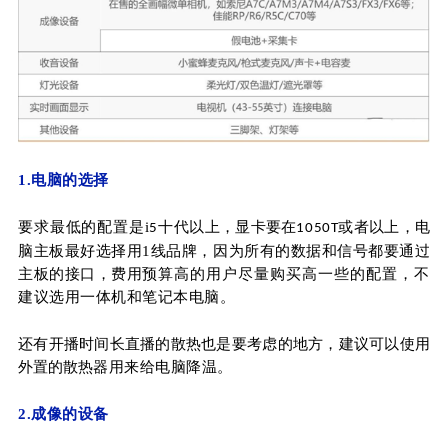
1.电脑的选择
要求最低的配置是i
代以上，显卡要在
或者以上，电
5十
1050T
脑主
板最好选择用1线品牌，因为所有的数据和信号都要通过
主板的接口，费用
预算高的用户尽量购买高一些的配置，不
建议选用一体机和笔记本电脑。
还有开播时间长直播的散热也是要考虑的地方，建议可以使用
外置的散热
器用来给电脑降温。
2.成像的设备