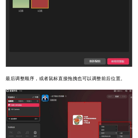
最后调整顺序，或者鼠标直接拖拽也可以调整前后位置。