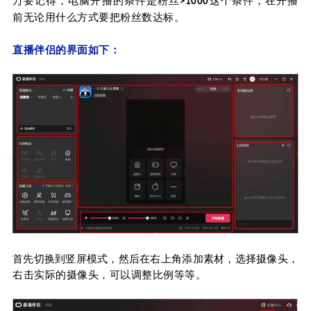
万
要记得，电脑开播的条件是粉丝
这个条件，在开播
>1000
前无论用什么方式要把粉丝数达标。
直播伴侣的界面如下：
首先切换到竖屏模式，然后在右上角添加素材，选择摄像头，
右击实际的摄像头，可以调整比例等等。