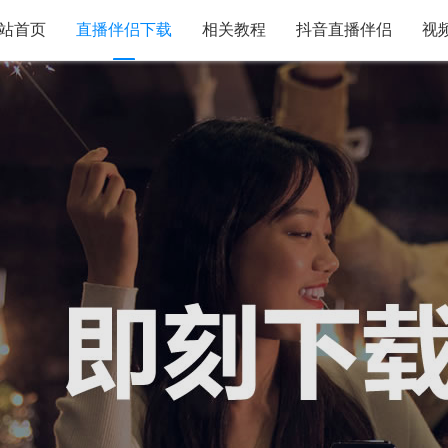
站首页
直播伴侣下载
相关教程
抖音直播伴侣
视